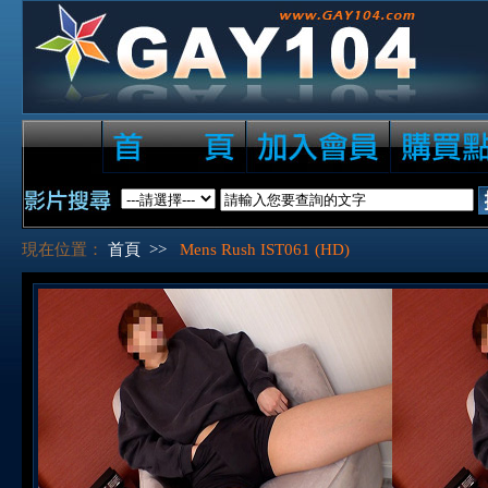
現在位置：
首頁
>>
Mens Rush IST061 (HD)