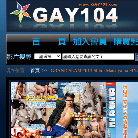
現在位置：
首頁
>>
GRAND SLAM #013 Shinji Matsuyama FI