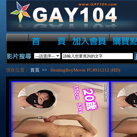
現在位置：
首頁
>>
HealingBoyMovie FC4911212 (HD)