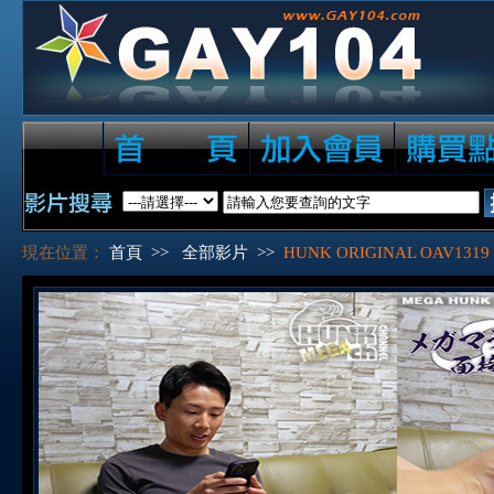
現在位置：
首頁
>>
全部影片
>>
HUNK ORIGINAL OAV1319 