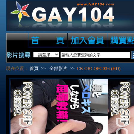
現在位置：
首頁
>>
全部影片
>>
CK ORCOPG036 (HD)