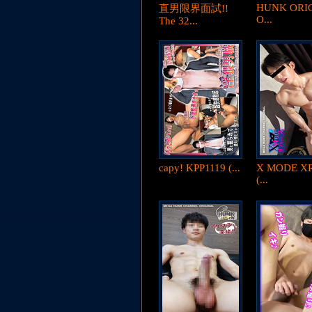
HUNK ORI
直男限界面試!!
O...
The 32...
capy! KPP1119 (...
X MODE X
(...