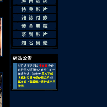
影片通行碼是以
非會員
身份
進行單次購買時才會產生的一
組通行碼，請參考
單次下載
收藏影片通行碼使用說明
與
單次線上觀看影片通行碼使用
說明
。