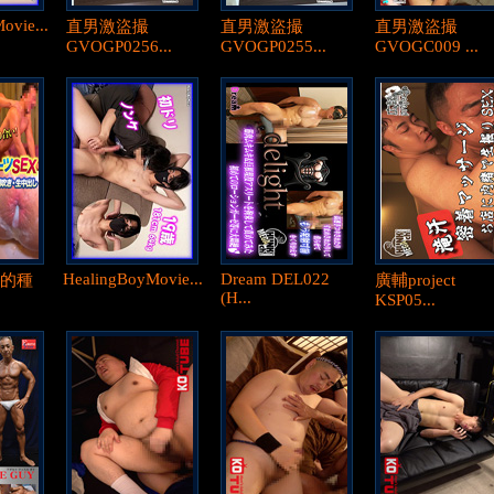
ovie...
直男激盜撮
直男激盜撮
直男激盜撮
GVOGP0256...
GVOGP0255...
GVOGC009 ...
HealingBoyMovie...
Dream DEL022
I的種
廣輔project
(H...
KSP05...